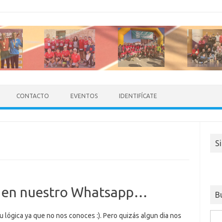
CONTACTO
EVENTOS
IDENTIFÍCATE
S
a en nuestro Whatsapp…
B
u lógica ya que no nos conoces :). Pero quizás algun dia nos
Busc