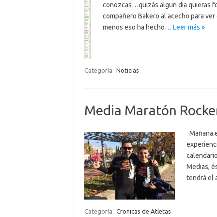
conozcas…quizás algun dia quieras for
compañero Bakero al acecho para ver d
menos eso ha hecho…
Leer más »
Categoría:
Noticias
Media Maratón Rocker
Mañana ext
experienci
calendario
Medias, és
tendrá el
Categoría:
Cronicas de Atletas