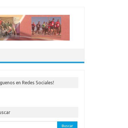
iguenos en Redes Sociales!
uscar
ar: