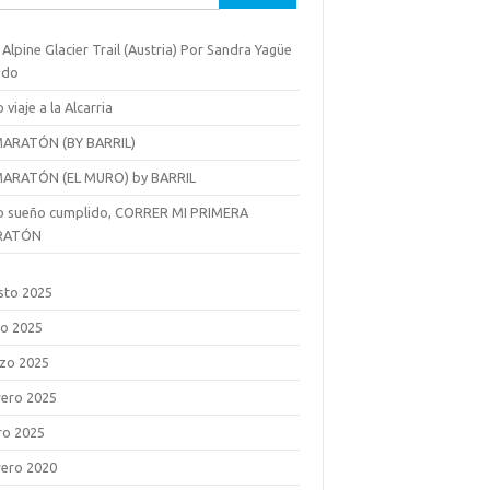
 Alpine Glacier Trail (Austria) Por Sandra Yagüe
ido
 viaje a la Alcarria
MARATÓN (BY BARRIL)
MARATÓN (EL MURO) by BARRIL
o sueño cumplido, CORRER MI PRIMERA
RATÓN
sto 2025
o 2025
zo 2025
rero 2025
ro 2025
rero 2020