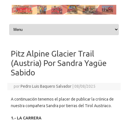
Saltar al contenido
Pitz Alpine Glacier Trail
(Austria) Por Sandra Yagüe
Sabido
por
Pedro Luis Baquero Salvador
|
08/08/2025
A continuación tenemos el placer de publicar la crónica de
nuestra compañera Sandra por tierras del Tirol Austriaco.
1.- LA CARRERA