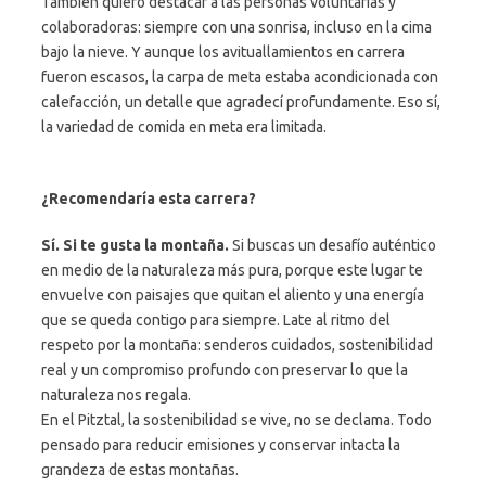
También quiero destacar a las personas voluntarias y
colaboradoras: siempre con una sonrisa, incluso en la cima
bajo la nieve. Y aunque los avituallamientos en carrera
fueron escasos, la carpa de meta estaba acondicionada con
calefacción, un detalle que agradecí profundamente. Eso sí,
la variedad de comida en meta era limitada.
¿Recomendaría esta carrera?
Sí. Si te gusta la montaña.
Si buscas un desafío auténtico
en medio de la naturaleza más pura, porque este lugar te
envuelve con paisajes que quitan el aliento y una energía
que se queda contigo para siempre. Late al ritmo del
respeto por la montaña: senderos cuidados, sostenibilidad
real y un compromiso profundo con preservar lo que la
naturaleza nos regala.
En el Pitztal, la sostenibilidad se vive, no se declama. Todo
pensado para reducir emisiones y conservar intacta la
grandeza de estas montañas.