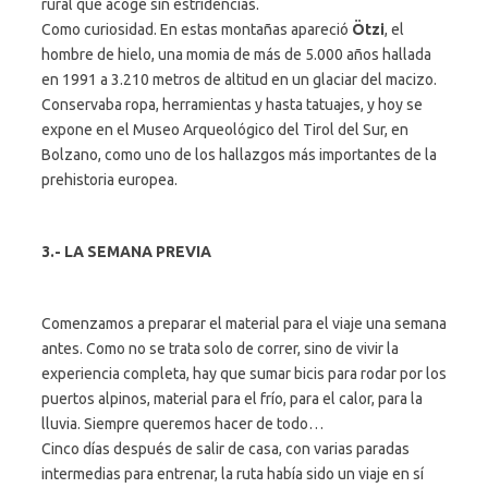
rural que acoge sin estridencias.
Como curiosidad. En estas montañas apareció
Ötzi
, el
hombre de hielo, una momia de más de 5.000 años hallada
en 1991 a 3.210 metros de altitud en un glaciar del macizo.
Conservaba ropa, herramientas y hasta tatuajes, y hoy se
expone en el Museo Arqueológico del Tirol del Sur, en
Bolzano, como uno de los hallazgos más importantes de la
prehistoria europea.
3.- LA SEMANA PREVIA
Comenzamos a preparar el material para el viaje una semana
antes. Como no se trata solo de correr, sino de vivir la
experiencia completa, hay que sumar bicis para rodar por los
puertos alpinos, material para el frío, para el calor, para la
lluvia. Siempre queremos hacer de todo…
Cinco días después de salir de casa, con varias paradas
intermedias para entrenar, la ruta había sido un viaje en sí