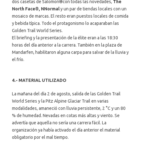
dos casetas de Salomon®con todas las novedades,
The
North Face®, NNormal
y un par de tiendas locales con un
mosaico de marcas. El resto eran puestos locales de comida
y bebida típica. Todo el protagonismo lo acaparaban las
Golden Trail World Series.
El briefing y la presentación de la élite eran a las 18:30
horas del día anterior a la carrera. También en la plaza de
Mandarfen, habilitaron alguna carpa para salvar de la lluvia y
el frío.
4.- MATERIAL UTILIZADO
La mañana del día 2 de agosto, salida de las Golden Trail
World Series y la Pitz Alpine Glaciar Trail en varias
modalidades, amaneció con lluvia persistente, 2 °C y un 80
% de humedad. Nevadas en cotas más altas y viento. Se
advertía que aquella no sería una carrera fácil. La
organización ya había activado el día anterior el material
obligatorio por el mal tiempo.