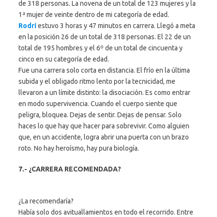
de 318 personas. La novena de un total de 123 mujeres y la
1ª mujer de veinte dentro de mi categoría de edad.
Rodri
estuvo 3 horas y 47 minutos en carrera. Llegó a meta
en la posición 26 de un total de 318 personas. El 22 de un
total de 195 hombres y el 6º de un total de cincuenta y
cinco en su categoría de edad.
Fue una carrera solo corta en distancia. El frío en la última
subida y el obligado ritmo lento por la tecnicidad, me
llevaron a un límite distinto: la disociación. Es como entrar
en modo supervivencia. Cuando el cuerpo siente que
peligra, bloquea. Dejas de sentir. Dejas de pensar. Solo
haces lo que hay que hacer para sobrevivir. Como alguien
que, en un accidente, logra abrir una puerta con un brazo
roto. No hay heroísmo, hay pura biología.
7.- ¿CARRERA RECOMENDADA?
¿La recomendaría?
Había solo dos avituallamientos en todo el recorrido. Entre