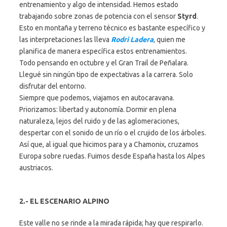
entrenamiento y algo de intensidad. Hemos estado
trabajando sobre zonas de potencia con el sensor
Styrd
.
Esto en montaña y terreno técnico es bastante específico y
las interpretaciones las lleva
Rodri Ladera
, quien me
planifica de manera específica estos entrenamientos.
Todo pensando en octubre y el Gran Trail de Peñalara.
Llegué sin ningún tipo de expectativas a la carrera. Solo
disfrutar del entorno.
Siempre que podemos, viajamos en autocaravana.
Priorizamos: libertad y autonomía. Dormir en plena
naturaleza, lejos del ruido y de las aglomeraciones,
despertar con el sonido de un río o el crujido de los árboles.
Así que, al igual que hicimos para y a Chamonix, cruzamos
Europa sobre ruedas. Fuimos desde España hasta los Alpes
austriacos.
2.- EL ESCENARIO ALPINO
Este valle no se rinde a la mirada rápida; hay que respirarlo.