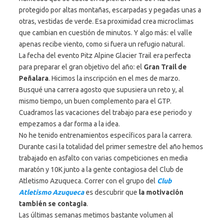
protegido por altas montañas, escarpadas y pegadas unas a
otras, vestidas de verde. Esa proximidad crea microclimas
que cambian en cuestión de minutos. Y algo más: el valle
apenas recibe viento, como si fuera un refugio natural.
La fecha del evento Pitz Alpine Glacier Trail era perfecta
para preparar el gran objetivo del año: el
Gran Trail de
Peñalara
. Hicimos la inscripción en el mes de marzo.
Busqué una carrera agosto que supusiera un reto y, al
mismo tiempo, un buen complemento para el GTP.
Cuadramos las vacaciones del trabajo para ese periodo y
empezamos a dar forma a la idea.
No he tenido entrenamientos específicos para la carrera.
Durante casi la totalidad del primer semestre del año hemos
trabajado en asfalto con varias competiciones en media
maratón y 10K junto a la gente contagiosa del Club de
Atletismo Azuqueca. Correr con el grupo del
Club
Atletismo Azuqueca
es descubrir que
la motivación
también se contagia
.
Las últimas semanas metimos bastante volumen al