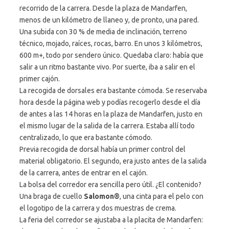
recorrido de la carrera. Desde la plaza de Mandarfen,
menos de un kilómetro de llaneo y, de pronto, una pared.
Una subida con 30 % de media de inclinación, terreno
técnico, mojado, raíces, rocas, barro. En unos 3 kilómetros,
600 m+, todo por sendero único. Quedaba claro: había que
salir a un ritmo bastante vivo. Por suerte, iba a salir en el
primer cajón.
La recogida de dorsales era bastante cómoda. Se reservaba
hora desde la página web y podías recogerlo desde el día
de antes a las 14 horas en la plaza de Mandarfen, justo en
el mismo lugar de la salida de la carrera. Estaba allí todo
centralizado, lo que era bastante cómodo.
Previa recogida de dorsal había un primer control del
material obligatorio. El segundo, era justo antes de la salida
de la carrera, antes de entrar en el cajón.
La bolsa del corredor era sencilla pero útil. ¿El contenido?
Una braga de cuello
Salomon®
, una cinta para el pelo con
el logotipo de la carrera y dos muestras de crema.
La feria del corredor se ajustaba a la placita de Mandarfen: