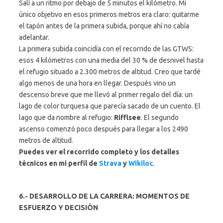
Salí a un ritmo por debajo de 5 minutos el kilómetro. Mi
único objetivo en esos primeros metros era claro: quitarme
el tapón antes de la primera subida, porque ahí no cabía
adelantar.
La primera subida coincidía con el recorrido de las GTWS:
esos 4 kilómetros con una media del 30 % de desnivel hasta
el refugio situado a 2.300 metros de altitud. Creo que tardé
algo menos de una hora en llegar. Después vino un
descenso breve que me llevó al primer regalo del día: un
lago de color turquesa que parecía sacado de un cuento. El
lago que da nombre al refugio:
Rifflsee
. El segundo
ascenso comenzó poco después para llegar a los 2490
metros de altitud.
Puedes ver el recorrido completo y los detalles
técnicos en mi perfil de
Strava
y
Wikiloc
.
6.- DESARROLLO DE LA CARRERA: MOMENTOS DE
ESFUERZO Y DECISIÓN