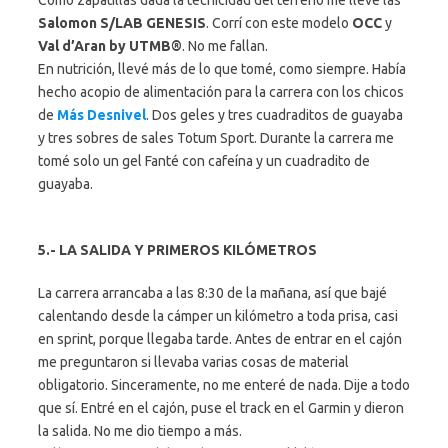
Salomon S/LAB GENESIS
. Corrí con este modelo
OCC
y
Val d’Aran by UTMB®
. No me fallan.
En nutrición, llevé más de lo que tomé, como siempre. Había
hecho acopio de alimentación para la carrera con los chicos
de
Más Desnivel
. Dos geles y tres cuadraditos de guayaba
y tres sobres de sales Totum Sport. Durante la carrera me
tomé solo un gel Fanté con cafeína y un cuadradito de
guayaba.
5.- LA SALIDA Y PRIMEROS KILÓMETROS
La carrera arrancaba a las 8:30 de la mañana, así que bajé
calentando desde la cámper un kilómetro a toda prisa, casi
en sprint, porque llegaba tarde. Antes de entrar en el cajón
me preguntaron si llevaba varias cosas de material
obligatorio. Sinceramente, no me enteré de nada. Dije a todo
que sí. Entré en el cajón, puse el track en el Garmin y dieron
la salida. No me dio tiempo a más.