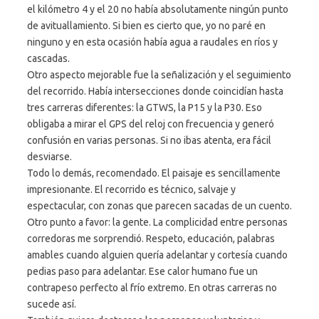
el kilómetro 4 y el 20 no había absolutamente ningún punto
de avituallamiento. Si bien es cierto que, yo no paré en
ninguno y en esta ocasión había agua a raudales en ríos y
cascadas.
Otro aspecto mejorable fue la señalización y el seguimiento
del recorrido. Había intersecciones donde coincidían hasta
tres carreras diferentes: la GTWS, la P15 y la P30. Eso
obligaba a mirar el GPS del reloj con frecuencia y generó
confusión en varias personas. Si no ibas atenta, era fácil
desviarse.
Todo lo demás, recomendado. El paisaje es sencillamente
impresionante. El recorrido es técnico, salvaje y
espectacular, con zonas que parecen sacadas de un cuento.
Otro punto a favor: la gente. La complicidad entre personas
corredoras me sorprendió. Respeto, educación, palabras
amables cuando alguien quería adelantar y cortesía cuando
pedias paso para adelantar. Ese calor humano fue un
contrapeso perfecto al frío extremo. En otras carreras no
sucede así.