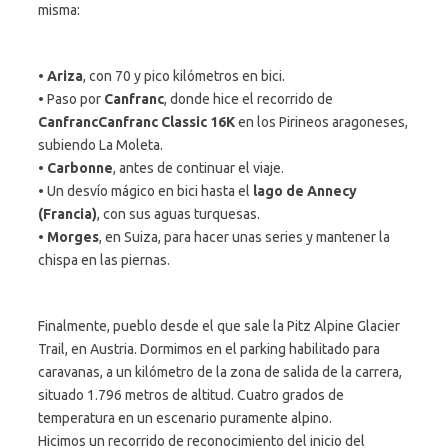
misma:
•
Ariza
, con 70 y pico kilómetros en bici.
• Paso por
Canfranc
, donde hice el recorrido de
CanfrancCanfranc Classic 16K
en los Pirineos aragoneses,
subiendo La Moleta.
•
Carbonne
, antes de continuar el viaje.
• Un desvío mágico en bici hasta el
lago de Annecy
(Francia)
, con sus aguas turquesas.
•
Morges
, en Suiza, para hacer unas series y mantener la
chispa en las piernas.
Finalmente, pueblo desde el que sale la Pitz Alpine Glacier
Trail, en Austria. Dormimos en el parking habilitado para
caravanas, a un kilómetro de la zona de salida de la carrera,
situado 1.796 metros de altitud. Cuatro grados de
temperatura en un escenario puramente alpino.
Hicimos un recorrido de reconocimiento del inicio del