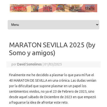
Saltar al contenido
MARATON SEVILLA 2025 (by
Somo y amigos)
por
David Somolinos
|
01/03/2025
Finalmente me he decidido a plasmar lo que para mí fue el
40 MARATON DE SEVILLA en una crónica. Las dudas venían
por la dificultad que supone plasmar en un papel los
sentimientos vividos, no ya el 23 de Febrero de 2025, sino
desde aquel sábado de Diciembre de 2023 en que empezó
a fraguarse la idea de afrontar este reto.