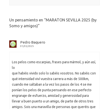
Un pensamiento en “
MARATON SEVILLA 2025 (by
Somo y amigos)
”
Pedro Baquero
01/03/2025
Los pelos como escarpias, frases para mármol, y aún así,
lo
que habéis vivido solo lo sabéis vosotros. No sabéis con
qué intensidad viví vuestra carrera a más de 500km,
cuando me saltaban a la vez los pasos de los 4 se me
ponían los pelos de punta pensando en ese perfecto
engranaje de esfuerzo, amistad y generosidad para
llevar a buen puerto a un amigo, de parte de otros tres
amigos. Sois una maravilla de personas que queréis que