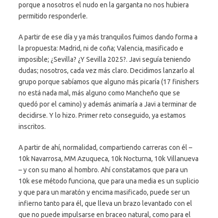
porque a nosotros el nudo en la garganta no nos hubiera
permitido responderle.
A partir de ese día y ya más tranquilos fuimos dando forma a
la propuesta: Madrid, ni de coña; Valencia, masificado e
imposible; ¿Sevilla? ¿Y Sevilla 2025?. Javi seguía teniendo
dudas; nosotros, cada vez más claro. Decidimos lanzarlo al
grupo porque sabíamos que alguno más picaría (17 finishers
no está nada mal, más alguno como Mancheño que se
quedó por el camino) y además animaría a Javi a terminar de
decidirse. Y lo hizo. Primer reto conseguido, ya estamos
inscritos.
A partir de ahí, normalidad, compartiendo carreras con él –
10k Navarrosa, MM Azuqueca, 10k Nocturna, 10k Villanueva
– y con su mano al hombro. Ahí constatamos que para un
10k ese método funciona, que para una media es un suplicio
y que para un maratón y encima masificado, puede ser un
infierno tanto para él, que lleva un brazo levantado con el
que no puede impulsarse en braceo natural, como para el