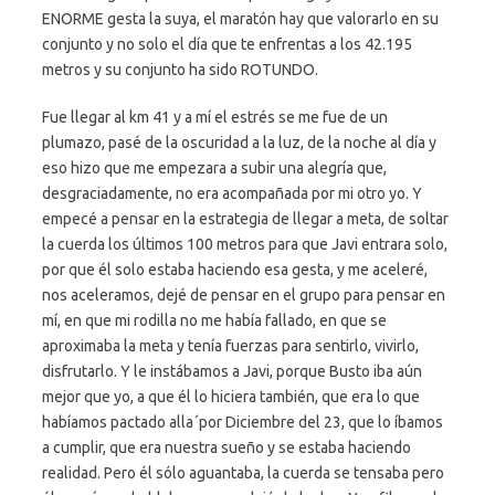
ENORME gesta la suya, el maratón hay que valorarlo en su
conjunto y no solo el día que te enfrentas a los 42.195
metros y su conjunto ha sido ROTUNDO.
Fue llegar al km 41 y a mí el estrés se me fue de un
plumazo, pasé de la oscuridad a la luz, de la noche al día y
eso hizo que me empezara a subir una alegría que,
desgraciadamente, no era acompañada por mi otro yo. Y
empecé a pensar en la estrategia de llegar a meta, de soltar
la cuerda los últimos 100 metros para que Javi entrara solo,
por que él solo estaba haciendo esa gesta, y me aceleré,
nos aceleramos, dejé de pensar en el grupo para pensar en
mí, en que mi rodilla no me había fallado, en que se
aproximaba la meta y tenía fuerzas para sentirlo, vivirlo,
disfrutarlo. Y le instábamos a Javi, porque Busto iba aún
mejor que yo, a que él lo hiciera también, que era lo que
habíamos pactado alla´por Diciembre del 23, que lo íbamos
a cumplir, que era nuestra sueño y se estaba haciendo
realidad. Pero él sólo aguantaba, la cuerda se tensaba pero