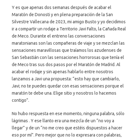
Y es que apenas dos semanas después de acabar el
Maratón de Donosti y en plena preparación de la San
Silvestre Vallecana de 2023, mi amigo Busto y yo decidimos
ir a compartir un rodaje a Territorio Javi Falto, la Cañada Real
de Meco. Durante el entreno las conversaciones
maratonianas son las compañeras de viaje y se mezclan las
sensaciones maravillosas que traíamos los azudenses de
San Sebastián con las sensaciones horrorosas que tenía el
de Meco tras sus dos pasos por el Maratón de Madrid. Al
acabar el rodaje y sin apenas hablarlo entre nosotros
lanzamos a Javi una propuesta: “esto hay que cambiarlo,
Javi; no te puedes quedar con esas sensaciones porque el
maratón te debe una. Elige sitio y nosotros lo hacemos
contigo”.
No hubo respuesta en ese momento, ninguna palabra, sólo
lágrimas . Y ese llanto era una mezcla de un “no voy a
llegar” y de un “no me creo que estéis dispuestos a hacer
eso por mí”. Pero mejor que no lo expresara con palabras,