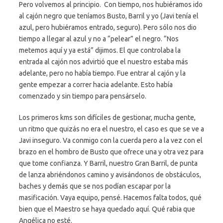
Pero volvemos al principio. Con tiempo, nos hubiéramos ido
al cajón negro que teníamos Busto, Barril y yo (Javi tenía el
azul, pero hubiéramos entrado, seguro). Pero sólo nos dio
tiempo a llegar al azul y no a “pelear” el negro. “Nos
metemos aquí y ya está” dijimos. El que controlaba la
entrada al cajón nos advirtió que el nuestro estaba más
adelante, pero no había tiempo. Fue entrar al cajón y la
gente empezar a correr hacia adelante. Esto había
comenzado y sin tiempo para pensárselo.
Los primeros kms son difíciles de gestionar, mucha gente,
un ritmo que quizás no era el nuestro, el caso es que se ve a
Javi inseguro. Va conmigo con la cuerda pero a la vez con el
brazo en el hombro de Busto que ofrece una y otra vez para
que tome confianza. Y Barril, nuestro Gran Barril, de punta
de lanza abriéndonos camino y avisándonos de obstáculos,
baches y demás que se nos podían escapar por la
masificación. Vaya equipo, pensé. Hacemos falta todos, qué
bien que el Maestro se haya quedado aquí. Qué rabia que
Angélica no esté.