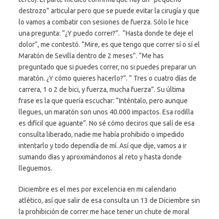
destrozo” articular pero que se puede evitar la cirugía y que
lo vamos a combatir con sesiones de fuerza. Sólo le hice
una pregunta: “¿Y puedo correr?”. “Hasta donde te deje el
dolor”, me contestó. “Mire, es que tengo que correr sí o sí el
Maratón de Sevilla dentro de 2 meses”. “Me has
preguntado que si puedes correr, no si puedes preparar un
maratón. ¿Y cómo quieres hacerlo?”. “ Tres o cuatro días de
carrera, 1 o 2 de bici, y fuerza, mucha fuerza”. Su última
frase es la que quería escuchar: “Inténtalo, pero aunque
llegues, un maratón son unos 40.000 impactos. Esa rodilla
es difícil que aguante”. No sé cómo deciros que salí de esa
consulta liberado, nadie me había prohibido o impedido
intentarlo y todo dependía de mí. Así que dije, vamos a ir
sumando días y aproximándonos al reto y hasta donde
lleguemos.
Diciembre es el mes por excelencia en mi calendario
atlético, así que salir de esa consulta un 13 de Diciembre sin
la prohibición de correr me hace tener un chute de moral