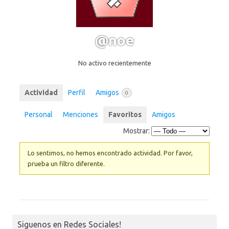
@noe
No activo recientemente
Actividad
Perfil
Amigos
0
Personal
Menciones
Favoritos
Amigos
Mostrar:
Lo sentimos, no hemos encontrado actividad. Por favor,
prueba un filtro diferente.
Siguenos en Redes Sociales!