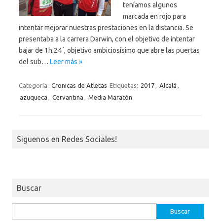
teníamos algunos
marcada en rojo para
intentar mejorar nuestras prestaciones en la distancia. Se
presentaba a la carrera Darwin, con el objetivo de intentar
bajar de 1h:24´, objetivo ambiciosísimo que abre las puertas
del sub…
Leer más »
Categoría:
Cronicas de Atletas
Etiquetas:
2017
,
Alcalá
,
azuqueca
,
Cervantina
,
Media Maratón
Siguenos en Redes Sociales!
Buscar
Buscar: